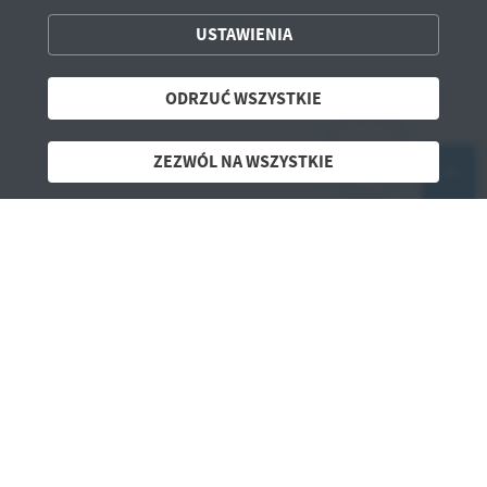
ZAPISZ WYBRANE
USTAWIENIA
ODRZUĆ WSZYSTKIE
ODRZUĆ WSZYSTKIE
ZEZWÓL NA WSZYSTKIE
ZEZWÓL NA WSZYSTKIE